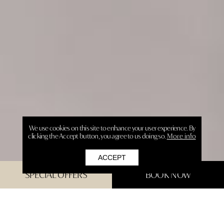
We use cookies on this site to enhance your user experience. By
clicking the Accept button, you agree to us doing so.
More info
ACCEPT
SPECIAL OFFERS
BOOK NOW
ΑΝΑΒΑΘΜΙΣΤΕ ΔΙΑΜΟΝΗ ΣΑΣ